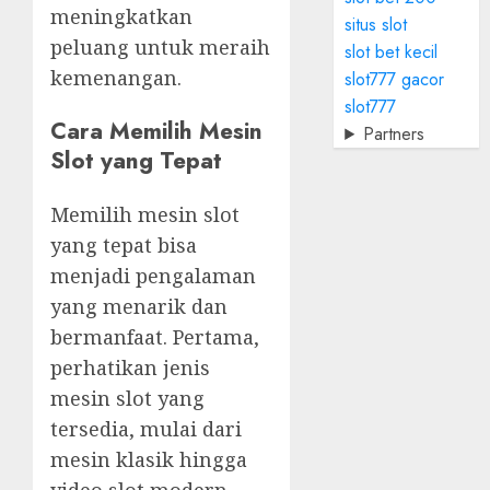
meningkatkan
situs slot
peluang untuk meraih
slot bet kecil
kemenangan.
slot777 gacor
slot777
Cara Memilih Mesin
Partners
Slot yang Tepat
Memilih mesin slot
yang tepat bisa
menjadi pengalaman
yang menarik dan
bermanfaat. Pertama,
perhatikan jenis
mesin slot yang
tersedia, mulai dari
mesin klasik hingga
video slot modern.