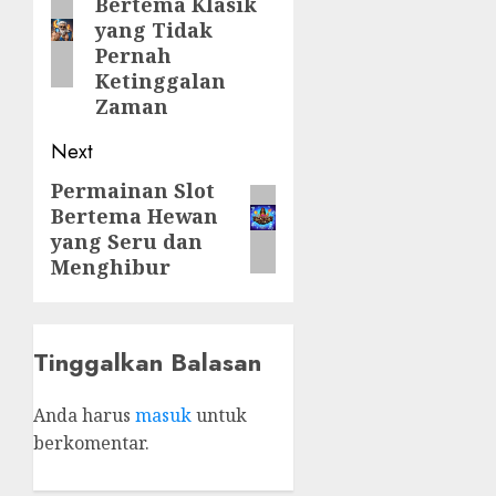
Bertema Klasik
post:
yang Tidak
Pernah
Ketinggalan
Zaman
Next
Permainan Slot
Next
Bertema Hewan
post:
yang Seru dan
Menghibur
Tinggalkan Balasan
Anda harus
masuk
untuk
berkomentar.