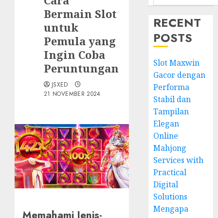
Cara
Bermain Slot
RECENT
untuk
POSTS
Pemula yang
Ingin Coba
Slot Maxwin
Peruntungan
Gacor dengan
JSXED
Performa
21 NOVEMBER 2024
Stabil dan
Tampilan
Elegan
Online
Mahjong
Services with
Practical
Digital
Solutions
Mengapa
Memahami Jenis-