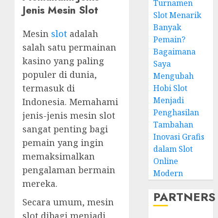
Turnamen
Jenis Mesin Slot
Slot Menarik
Banyak
Mesin
slot
adalah
Pemain?
salah satu permainan
Bagaimana
kasino yang paling
Saya
populer di dunia,
Mengubah
termasuk di
Hobi Slot
Menjadi
Indonesia. Memahami
Penghasilan
jenis-jenis mesin slot
Tambahan
sangat penting bagi
Inovasi Grafis
pemain yang ingin
dalam Slot
memaksimalkan
Online
pengalaman bermain
Modern
mereka.
PARTNERS
Secara umum, mesin
slot dibagi menjadi