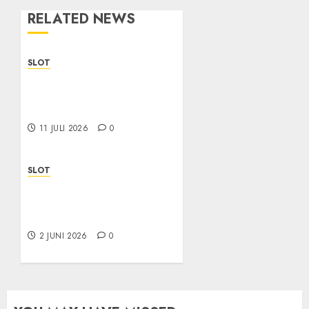
RELATED NEWS
SLOT
Slot Maxwin Gacor
dengan Performa Stabil
dan Tampilan Elegan
11 JULI 2026
0
SLOT
Online Mahjong Services
with Practical Digital
Solutions
2 JUNI 2026
0