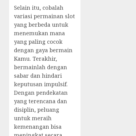
Selain itu, cobalah
variasi permainan slot
yang berbeda untuk
menemukan mana
yang paling cocok
dengan gaya bermain
Kamu. Terakhir,
bermainlah dengan
sabar dan hindari
keputusan impulsif.
Dengan pendekatan
yang terencana dan
disiplin, peluang
untuk meraih
kemenangan bisa
meningkat secara