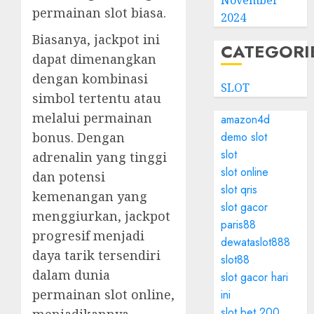
November
permainan slot biasa.
2024
Biasanya, jackpot ini
CATEGORI
dapat dimenangkan
dengan kombinasi
SLOT
simbol tertentu atau
melalui permainan
amazon4d
demo slot
bonus. Dengan
slot
adrenalin yang tinggi
slot online
dan potensi
slot qris
kemenangan yang
slot gacor
menggiurkan, jackpot
paris88
progresif menjadi
dewataslot888
daya tarik tersendiri
slot88
dalam dunia
slot gacor hari
permainan slot online,
ini
slot bet 200