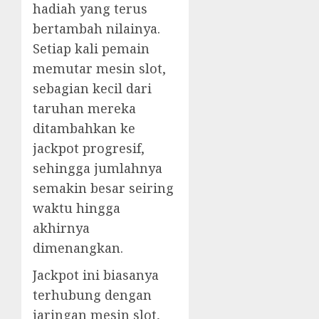
hadiah yang terus
bertambah nilainya.
Setiap kali pemain
memutar mesin slot,
sebagian kecil dari
taruhan mereka
ditambahkan ke
jackpot progresif,
sehingga jumlahnya
semakin besar seiring
waktu hingga
akhirnya
dimenangkan.
Jackpot ini biasanya
terhubung dengan
jaringan mesin slot,