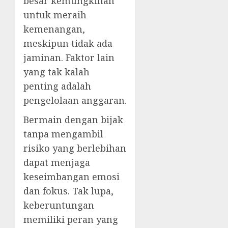
besar kemungkinan
untuk meraih
kemenangan,
meskipun tidak ada
jaminan. Faktor lain
yang tak kalah
penting adalah
pengelolaan anggaran.
Bermain dengan bijak
tanpa mengambil
risiko yang berlebihan
dapat menjaga
keseimbangan emosi
dan fokus. Tak lupa,
keberuntungan
memiliki peran yang