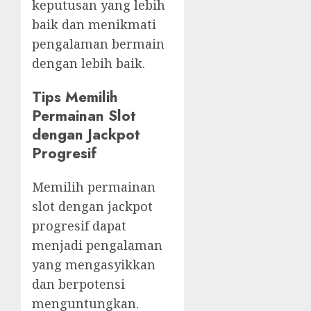
keputusan yang lebih
baik dan menikmati
pengalaman bermain
dengan lebih baik.
Tips Memilih
Permainan Slot
dengan Jackpot
Progresif
Memilih permainan
slot dengan jackpot
progresif dapat
menjadi pengalaman
yang mengasyikkan
dan berpotensi
menguntungkan.