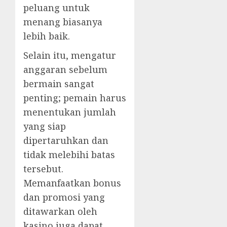
peluang untuk
menang biasanya
lebih baik.
Selain itu, mengatur
anggaran sebelum
bermain sangat
penting; pemain harus
menentukan jumlah
yang siap
dipertaruhkan dan
tidak melebihi batas
tersebut.
Memanfaatkan bonus
dan promosi yang
ditawarkan oleh
kasino juga dapat