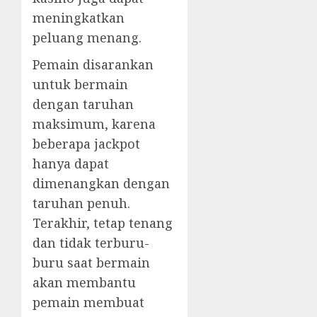
meningkatkan
peluang menang.
Pemain disarankan
untuk bermain
dengan taruhan
maksimum, karena
beberapa jackpot
hanya dapat
dimenangkan dengan
taruhan penuh.
Terakhir, tetap tenang
dan tidak terburu-
buru saat bermain
akan membantu
pemain membuat