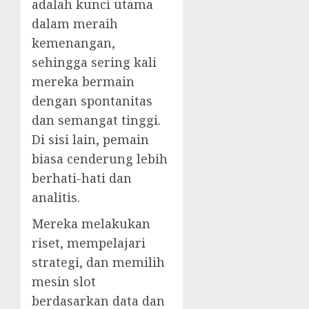
adalah kunci utama
dalam meraih
kemenangan,
sehingga sering kali
mereka bermain
dengan spontanitas
dan semangat tinggi.
Di sisi lain, pemain
biasa cenderung lebih
berhati-hati dan
analitis.
Mereka melakukan
riset, mempelajari
strategi, dan memilih
mesin slot
berdasarkan data dan