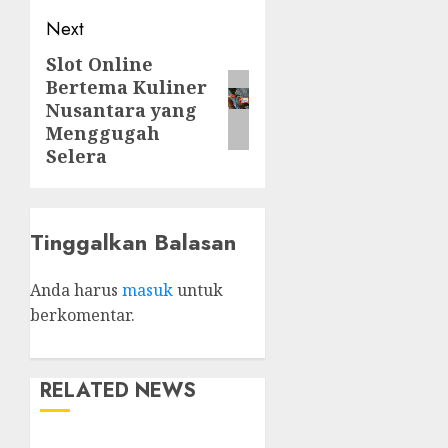
Next
Slot Online
Next
Bertema Kuliner
post:
Nusantara yang
Menggugah
Selera
Tinggalkan Balasan
Anda harus
masuk
untuk
berkomentar.
RELATED NEWS