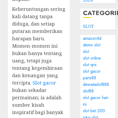
2024
Keberuntungan sering
CATEGORI
kali datang tanpa
diduga, dan setiap
SLOT
putaran memberikan
amazon4d
harapan baru.
demo slot
Momen-momen ini
slot
bukan hanya tentang
slot online
uang, tetapi juga
slot qris
tentang kegembiraan
slot gacor
dan kenangan yang
paris88
tercipta.
Slot gacor
dewataslot888
bukan sekadar
slot88
permainan; ia adalah
slot gacor hari
ini
sumber kisah
slot bet 200
inspiratif bagi banyak
situs slot