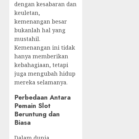
dengan kesabaran dan
keuletan,
kemenangan besar
bukanlah hal yang
mustahil.
Kemenangan ini tidak
hanya memberikan
kebahagiaan, tetapi
juga mengubah hidup
mereka selamanya.
Perbedaan Antara
Pemain Slot
Beruntung dan
Biasa
Dalam dunia