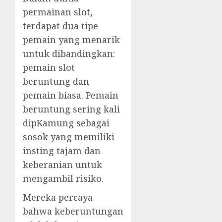
permainan slot,
terdapat dua tipe
pemain yang menarik
untuk dibandingkan:
pemain slot
beruntung dan
pemain biasa. Pemain
beruntung sering kali
dipKamung sebagai
sosok yang memiliki
insting tajam dan
keberanian untuk
mengambil risiko.
Mereka percaya
bahwa keberuntungan