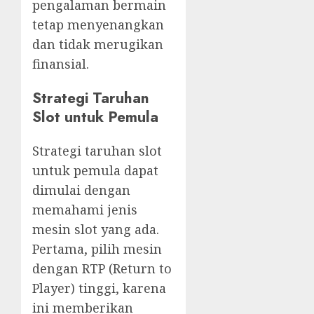
pengalaman bermain
tetap menyenangkan
dan tidak merugikan
finansial.
Strategi Taruhan
Slot untuk Pemula
Strategi taruhan slot
untuk pemula dapat
dimulai dengan
memahami jenis
mesin slot yang ada.
Pertama, pilih mesin
dengan RTP (Return to
Player) tinggi, karena
ini memberikan