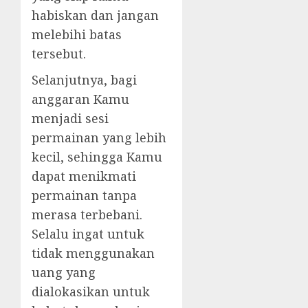
habiskan dan jangan
melebihi batas
tersebut.
Selanjutnya, bagi
anggaran Kamu
menjadi sesi
permainan yang lebih
kecil, sehingga Kamu
dapat menikmati
permainan tanpa
merasa terbebani.
Selalu ingat untuk
tidak menggunakan
uang yang
dialokasikan untuk