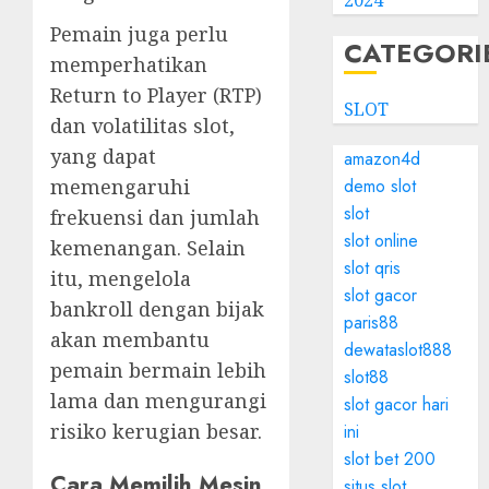
2024
Pemain juga perlu
CATEGORI
memperhatikan
Return to Player (RTP)
SLOT
dan volatilitas slot,
yang dapat
amazon4d
demo slot
memengaruhi
slot
frekuensi dan jumlah
slot online
kemenangan. Selain
slot qris
itu, mengelola
slot gacor
bankroll dengan bijak
paris88
akan membantu
dewataslot888
pemain bermain lebih
slot88
lama dan mengurangi
slot gacor hari
risiko kerugian besar.
ini
slot bet 200
Cara Memilih Mesin
situs slot