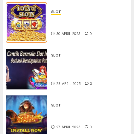
SLOT
Mengapa Turnamen Slot
Menarik Banyak Pemain?
30 APRIL 2025
0
SLOT
Bagaimana Saya Mengubah
Hobi Slot Menjadi Penghasilan
Tambahan
28 APRIL 2025
0
SLOT
Inovasi Grafis dalam Slot
Online Modern
27 APRIL 2025
0