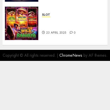
SLOT
Slot Online dengan Tema
Fantasi Paling Populer
23 APRIL 2025
0
Copyright © All rights reserved.
|
ChromeNews
by AF themes.